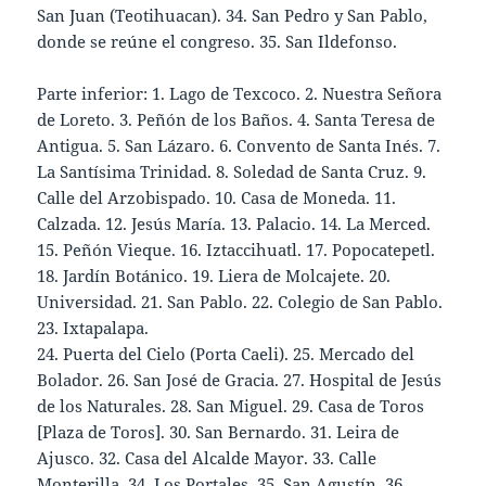
San Juan (Teotihuacan). 34. San Pedro y San Pablo,
donde se reúne el congreso. 35. San Ildefonso.
Parte inferior: 1. Lago de Texcoco. 2. Nuestra Señora
de Loreto. 3. Peñón de los Baños. 4. Santa Teresa de
Antigua. 5. San Lázaro. 6. Convento de Santa Inés. 7.
La Santísima Trinidad. 8. Soledad de Santa Cruz. 9.
Calle del Arzobispado. 10. Casa de Moneda. 11.
Calzada. 12. Jesús María. 13. Palacio. 14. La Merced.
15. Peñón Vieque. 16. Iztaccihuatl. 17. Popocatepetl.
18. Jardín Botánico. 19. Liera de Molcajete. 20.
Universidad. 21. San Pablo. 22. Colegio de San Pablo.
23. Ixtapalapa.
24. Puerta del Cielo (Porta Caeli). 25. Mercado del
Bolador. 26. San José de Gracia. 27. Hospital de Jesús
de los Naturales. 28. San Miguel. 29. Casa de Toros
[Plaza de Toros]. 30. San Bernardo. 31. Leira de
Ajusco. 32. Casa del Alcalde Mayor. 33. Calle
Monterilla. 34. Los Portales. 35. San Agustín. 36.