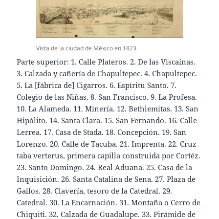
Vista de la ciudad de México en 1823.
Parte superior: 1. Calle Plateros. 2. De las Viscaínas.
3. Calzada y cañería de Chapultepec. 4. Chapultepec.
5. La [fábrica de] Cigarros. 6. Espíritu Santo. 7.
Colegio de las Niñas. 8. San Francisco. 9. La Profesa.
10. La Alameda. 11. Minería. 12. Bethlemitas. 13. San
Hipólito. 14. Santa Clara. 15. San Fernando. 16. Calle
Lerrea. 17. Casa de Stada. 18. Concepción. 19. San
Lorenzo. 20. Calle de Tacuba. 21. Imprenta. 22. Cruz
taba verterus, primera capilla construida por Cortéz.
23. Santo Domingo. 24. Real Aduana. 25. Casa de la
Inquisición. 26. Santa Catalina de Sena. 27. Plaza de
Gallos. 28. Clavería, tesoro de la Catedral. 29.
Catedral. 30. La Encarnación. 31. Montaña o Cerro de
Chiquiti. 32. Calzada de Guadalupe. 33. Pirámide de