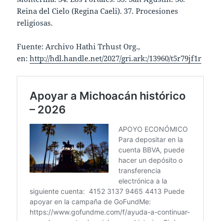
Reina del Cielo (Regina Caeli). 37. Procesiones
religiosas.
Fuente: Archivo Hathi Trhust Org.,
en:
http://hdl.handle.net/2027/gri.ark:/13960/t5r79jf1r