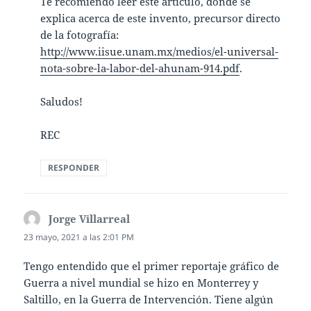
Te recomiendo leer este artículo, donde se
explica acerca de este invento, precursor directo
de la fotografía:
http://www.iisue.unam.mx/medios/el-universal-
nota-sobre-la-labor-del-ahunam-914.pdf
.
Saludos!
REC
RESPONDER
Jorge Villarreal
dice:
23 mayo, 2021 a las 2:01 PM
Tengo entendido que el primer reportaje gráfico de
Guerra a nivel mundial se hizo en Monterrey y
Saltillo, en la Guerra de Intervención. Tiene algún