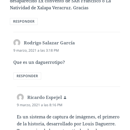
desaparecido Ex convento de SAn Francisco o La
Natividad de Xalapa Veracruz. Gracias
RESPONDER
Rodrigo Salazar García
dice:
9 marzo, 2021 a las 3:18 PM
Que es un daguerrotipo?
RESPONDER
Ricardo Espejel
dice:
9 marzo, 2021 a las 8:16 PM
Es un sistema de captura de imágenes, el primero
de la historia, desarrollado por Louis Daguerre.