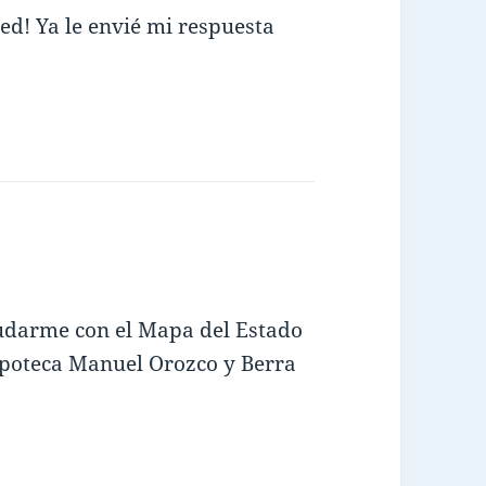
ed! Ya le envié mi respuesta
ce:
yudarme con el Mapa del Estado
poteca Manuel Orozco y Berra