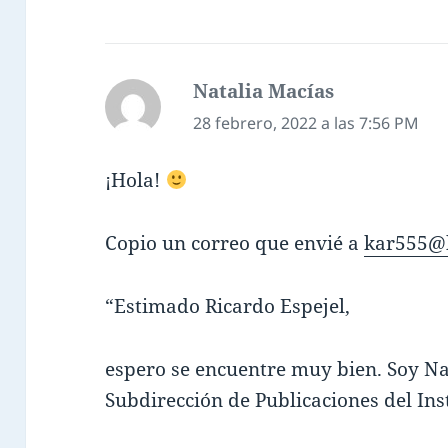
Natalia Macías
dice:
28 febrero, 2022 a las 7:56 PM
¡Hola!
Copio un correo que envié a
kar555@
“Estimado Ricardo Espejel,
espero se encuentre muy bien. Soy Nat
Subdirección de Publicaciones del Ins