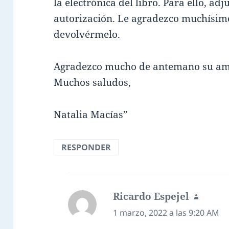
la electrónica del libro. Para ello, a
autorización. Le agradezco muchísim
devolvérmelo.
Agradezco mucho de antemano su ama
Muchos saludos,
Natalia Macías”
RESPONDER
Ricardo Espejel
dice:
1 marzo, 2022 a las 9:20 AM