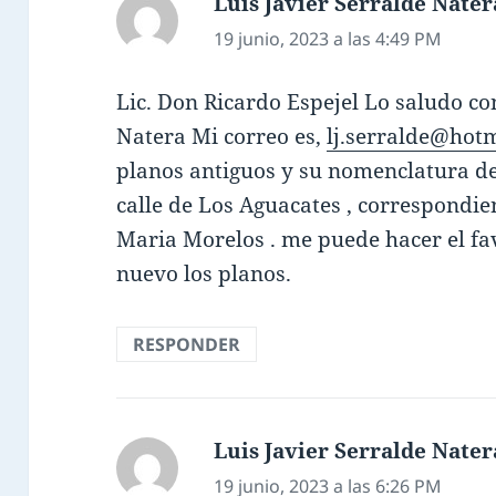
Luis Javier Serralde Nater
19 junio, 2023 a las 4:49 PM
Lic. Don Ricardo Espejel Lo saludo con
Natera Mi correo es,
lj.serralde@hot
planos antiguos y su nomenclatura de
calle de Los Aguacates , correspondien
Maria Morelos . me puede hacer el fa
nuevo los planos.
RESPONDER
Luis Javier Serralde Nater
19 junio, 2023 a las 6:26 PM