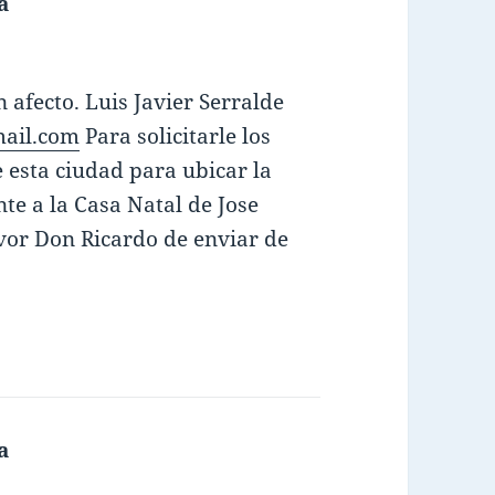
a
dice:
 afecto. Luis Javier Serralde
mail.com
Para solicitarle los
 esta ciudad para ubicar la
te a la Casa Natal de Jose
vor Don Ricardo de enviar de
a
dice: