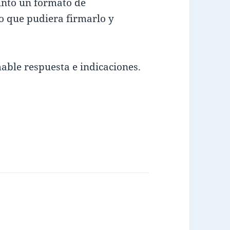
djunto un formato de
o que pudiera firmarlo y
ble respuesta e indicaciones.