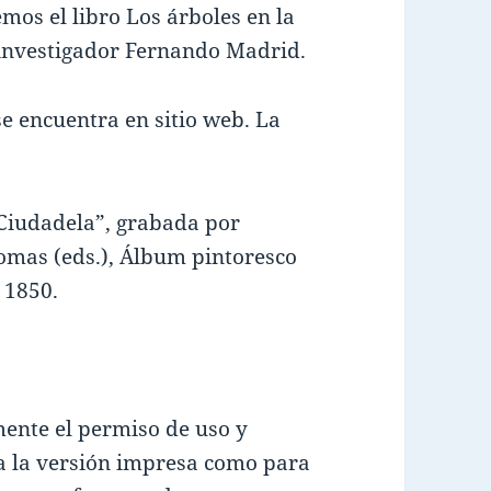
mos el libro Los árboles en la
l investigador Fernando Madrid.
e encuentra en sitio web. La
 Ciudadela”, grabada por
omas (eds.), Álbum pintoresco
 1850.
amente el permiso de uso y
a la versión impresa como para