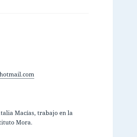
hotmail.com
alia Macías, trabajo en la
tituto Mora.