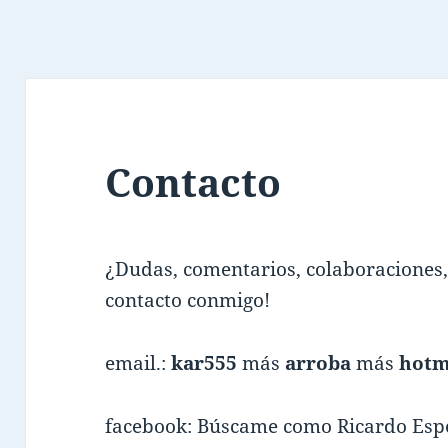
Contacto
¿Dudas, comentarios, colaboraciones
contacto conmigo!
email.:
kar555
más
arroba
más
hotm
facebook: Búscame como Ricardo Espe