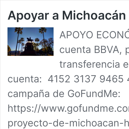
Apoyar a Michoacán 
APOYO ECONÓM
cuenta BBVA, 
transferencia e
cuenta: 4152 3137 9465 
campaña de GoFundMe:
https://www.gofundme.co
proyecto-de-michoacan-hi