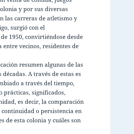
colonia y por sus diversas
 las carreras de atletismo y
igo, surgió con el
 de 1950, convirtiéndose desde
 entre vecinos, residentes de
licación resumen algunas de las
s décadas. A través de estas es
mbiado a través del tiempo,
prácticas, significados,
idad, es decir, la comparación
 continuidad o persistencia en
s de esta colonia y cuáles son