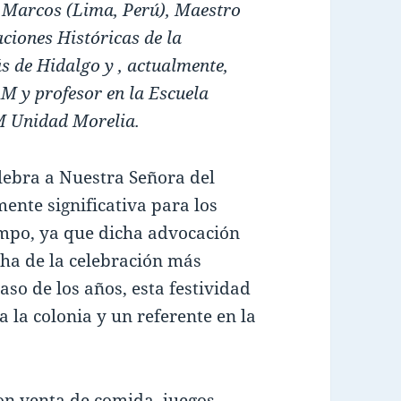
 Marcos (Lima, Perú), Maestro
aciones Históricas de la
 de Hidalgo y , actualmente,
M y profesor en la Escuela
M Unidad Morelia.
elebra a Nuestra Señora del
ente significativa para los
ampo, ya que dicha advocación
ha de la celebración más
so de los años, esta festividad
 la colonia y un referente en la
on venta de comida, juegos