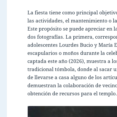
La fiesta tiene como principal objet
las actividades, el mantenimiento o l
Este propósito se puede apreciar en l
dos fotografías. La primera, correspo
adolescentes Lourdes Bucio y María 
escapularios o moños durante la cele
captada este año (2026), muestra a lo
tradicional tómbola, donde al sacar 
de llevarse a casa alguno de los artí
demuestran la colaboración de vecino
obtención de recursos para el templo