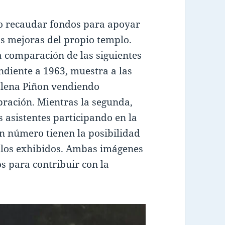
ivo recaudar fondos para apoyar
as mejoras del propio templo.
a comparación de las siguientes
ndiente a 1963, muestra a las
Elena Piñon vendiendo
bración. Mientras la segunda,
s asistentes participando en la
un número tienen la posibilidad
culos exhibidos. Ambas imágenes
s para contribuir con la
.