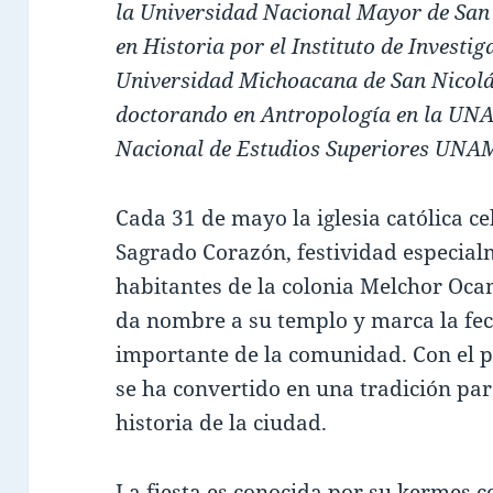
la Universidad Nacional Mayor de San
en Historia por el Instituto de Investig
Universidad Michoacana de San Nicolás
doctorando en Antropología en la UNA
Nacional de Estudios Superiores UNA
Cada 31 de mayo la iglesia católica c
Sagrado Corazón, festividad especialm
habitantes de la colonia Melchor Oc
da nombre a su templo y marca la fec
importante de la comunidad. Con el pa
se ha convertido en una tradición para
historia de la ciudad.
La fiesta es conocida por su kermes c