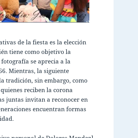
ivas de la fiesta es la elección
bién tiene como objetivo la
fotografía se aprecia a la
6. Mientras, la siguiente
la tradición, sin embargo, como
 quienes reciben la corona
as juntas invitan a reconocer en
 generaciones encuentran formas
idad.