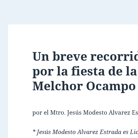
Un breve recorri
por la fiesta de l
Melchor Ocampo
por el Mtro. Jesús Modesto Alvarez E
* Jesús Modesto Alvarez Estrada es Lic