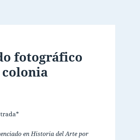
do fotográfico
a colonia
strada*
enciado en Historia del Arte por