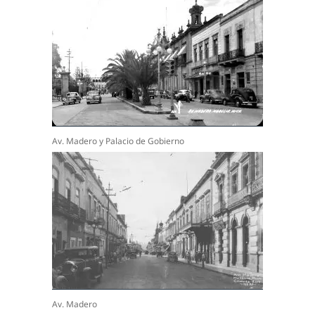
Av. Madero y Palacio de Gobierno
Av. Madero