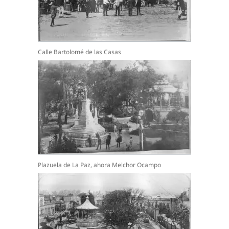
Calle Bartolomé de las Casas
Plazuela de La Paz, ahora Melchor Ocampo