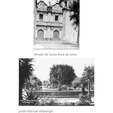
Templo de Santa Rosa de Lima
Jardín Manuel Villalongín