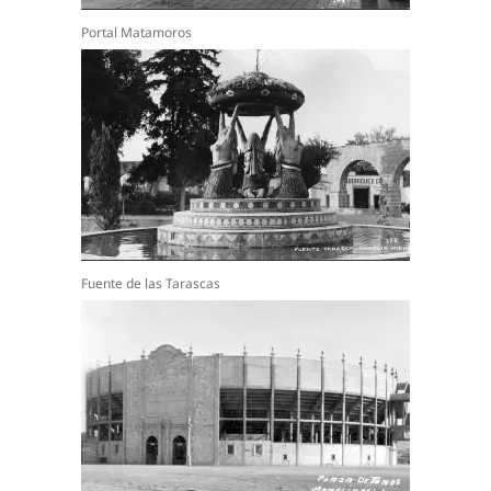
Portal Matamoros
Fuente de las Tarascas