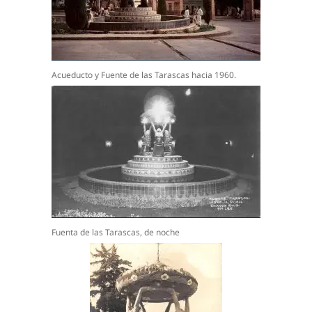
Acueducto y Fuente de las Tarascas hacia 1960.
Fuenta de las Tarascas, de noche