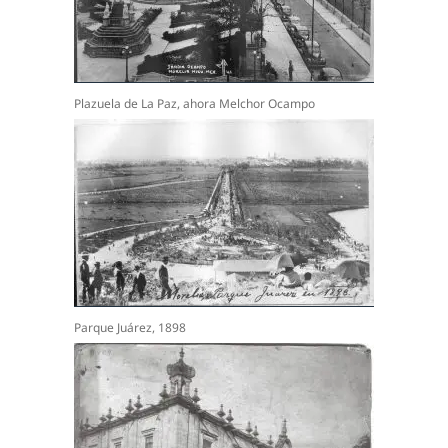
Plazuela de La Paz, ahora Melchor Ocampo
Parque Juárez, 1898