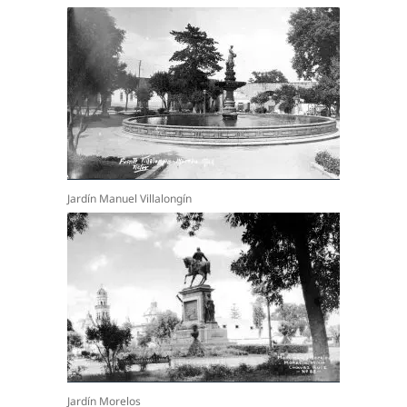
Jardín Manuel Villalongín
Jardín Morelos