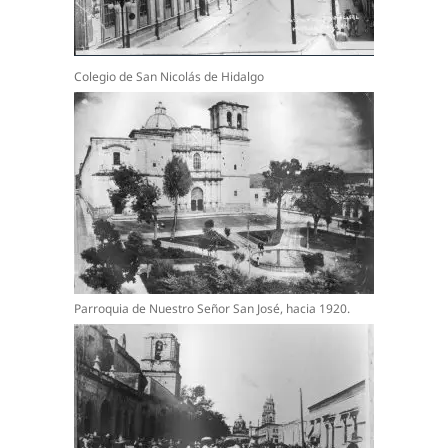
Colegio de San Nicolás de Hidalgo
Parroquia de Nuestro Señor San José, hacia 1920.