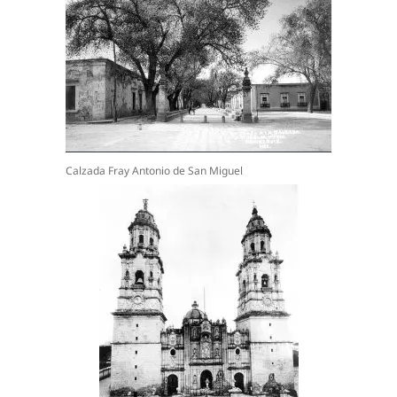
Calzada Fray Antonio de San Miguel