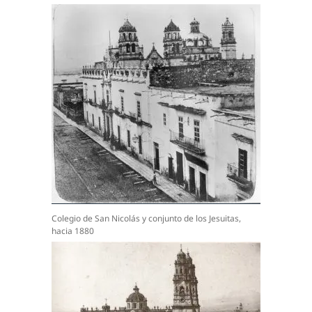
Colegio de San Nicolás y conjunto de los Jesuitas,
hacia 1880