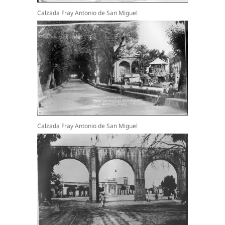
Calzada Fray Antonio de San Miguel
Calzada Fray Antonio de San Miguel