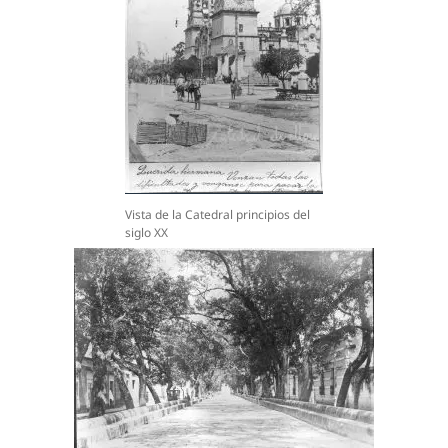
Vista de la Catedral principios del
siglo XX