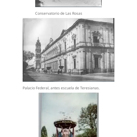
Conservatorio de Las Rosas
Palacio Federal, antes escuela de Teresianas.