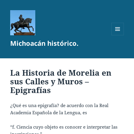
MENÚ
Michoacán histórico.
Y
WIDGETS
La Historia de Morelia en
sus Calles y Muros –
Epigrafías
¿Qué es una epigrafía? de acuerdo con la Real
Academia Española de la Lengua, es
“f. Ciencia cuyo objeto es conocer e interpretar las