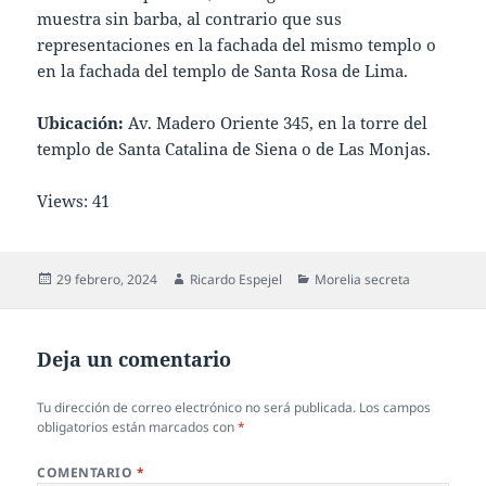
muestra sin barba, al contrario que sus
representaciones en la fachada del mismo templo o
en la fachada del templo de Santa Rosa de Lima.
Ubicación:
Av. Madero Oriente 345, en la torre del
templo de Santa Catalina de Siena o de Las Monjas.
Views: 41
Publicado
Autor
Categorías
29 febrero, 2024
Ricardo Espejel
Morelia secreta
el
Deja un comentario
Tu dirección de correo electrónico no será publicada.
Los campos
obligatorios están marcados con
*
COMENTARIO
*