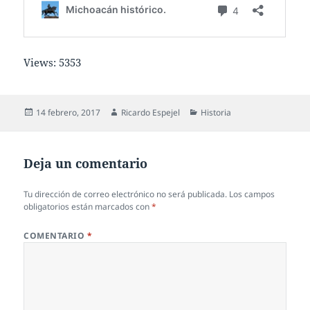
Views: 5353
Publicado
Autor
Categorías
14 febrero, 2017
Ricardo Espejel
Historia
el
Deja un comentario
Tu dirección de correo electrónico no será publicada.
Los campos
obligatorios están marcados con
*
COMENTARIO
*