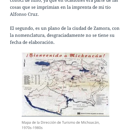
conocí de niño, ya que en ocasiones era parte de las
cosas que se imprimían en la imprenta de mi tío
Alfonso Cruz.
El segundo, es un plano de la ciudad de Zamora, con
la nomenclatura, desgraciadamente no se tiene su
fecha de elaboración.
Mapa de la Dirección de Turismo de Michoacán,
1970s-1980s