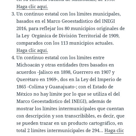
Haga clic aquí.
Un continuo estatal con los límites municipales,
basados en el Marco Geoestadístico del INEGI
2016, para reflejar los 80 municipios originales de
la Ley Orgánica de División Territorial de 1909,
comparados con los 113 municipios actuales.
Haga clic aquí.
Un continuo estatal con los límites entre
Michoacán y otras entidades (tres basados en
acuerdos -Jalisco en 1898, Guerrero en 1907 y
Querétaro en 1969-, dos en la Ley del Imperio de
1865 -Colima y Guanajuato-; con el Estado de
México no hay límite por lo que se utiliza el del
Marco Geoestadístico del INEGI), además de
mostrar los límites intermunicipales que cuentan
con descripción y son transcribibles, es decir, que
se pueden trazar en un producto cartográfico, en
total 2 límites intermunicipales de 294…
Haga clic