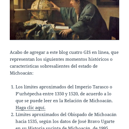
Acabo de agregar a este blog cuatro GIS en línea, que
representan los siguientes momentos históricos o
características sobresalientes del estado de
Michoacán:
Los límites aproximados del Imperio Tarasco o
P’urhépecha entre 1350 y 1520, de acuerdo a lo
que se puede leer en la Relación de Michoacán.
Haga clic aquí.
Límites aproximados del Obispado de Michoacán
hacia 1535, según los datos de José Bravo Ugarte
en su Historia sucinta de Michoacán, de 1995.