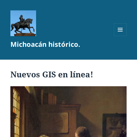
MENÚ
Michoacán histórico.
Y
WIDGETS
Nuevos GIS en línea!