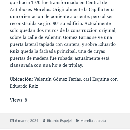
que hacia 1970 fue transformado en Central de
Autobuses Morelos. Originalmente la Capilla tenía
una orientación de poniente a oriente, pero al ser
reconstruida se giró 90° su edificio. Actualmente
solo quedan dos muros de la construcción original,
sobre la calle de Valentín Gómez Farías se ve una
puerta lateral tapiada con cantera, y sobre Eduardo
Ruiz queda la fachada principal, una de cuyas
puertas de madera fue robada; actualmente está
clausurada con una hoja de triplay.
Ubicación:
Valentín Gómez Farías, casi Esquina con
Eduardo Ruiz
Views: 8
Publicado
Autor
Categorías
6 marzo, 2024
Ricardo Espejel
Morelia secreta
el