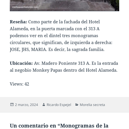
Reseña:
Como parte de la fachada del Hotel
Alameda, en la puerta marcada con el 313 A
podemos ver en el dintel tres monogramas
circulares, que significan, de izquierda a derecha:
JOSE, JHS, MARIA. Es decir, la sagrada familia.
Ubicación:
Av. Madero Poniente 313 A. Es la entrada
al negobio Monkey Papas dentro del Hotel Alameda.
Views: 42
Publicado
Autor
Categorías
2 marzo, 2024
Ricardo Espejel
Morelia secreta
el
Un comentario en “Monogramas de la