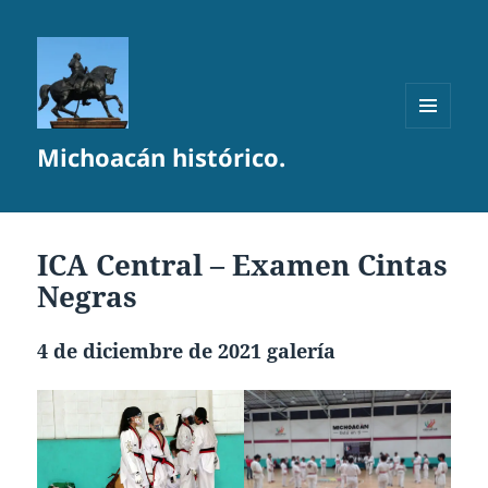
MENÚ
Michoacán histórico.
Y
WIDGETS
ICA Central – Examen Cintas
Negras
4 de diciembre de 2021 galería