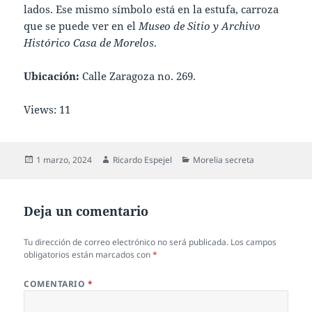
lados. Ese mismo símbolo está en la estufa, carroza
que se puede ver en el
Museo de Sitio y Archivo
Histórico Casa de Morelos
.
Ubicación:
Calle Zaragoza no. 269.
Views: 11
Publicado
Autor
Categorías
1 marzo, 2024
Ricardo Espejel
Morelia secreta
el
Deja un comentario
Tu dirección de correo electrónico no será publicada.
Los campos
obligatorios están marcados con
*
COMENTARIO
*